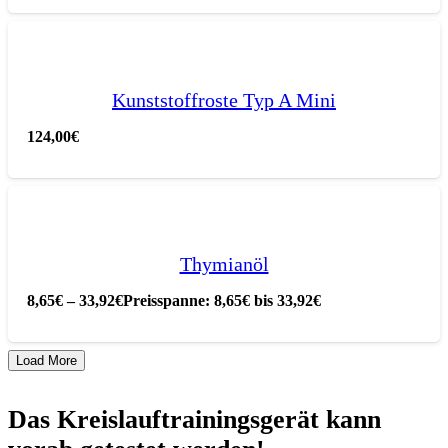
Kunststoffroste Typ A Mini
124,00
€
Thymianöl
8,65
€
–
33,92
€
Preisspanne: 8,65€ bis 33,92€
Load More
Das Kreislauftrainingsgerät kann