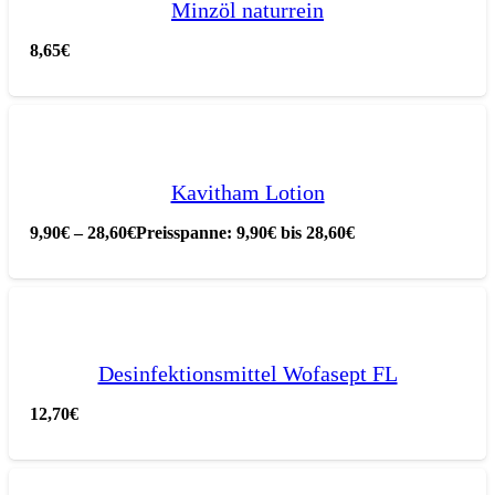
Minzöl naturrein
8,65
€
Kavitham Lotion
9,90
€
–
28,60
€
Preisspanne: 9,90€ bis 28,60€
Desinfektionsmittel Wofasept FL
12,70
€